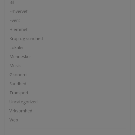
Bil
Erhvervet
Event
Hjemmet
Krop og sundhed
Lokaler
Mennesker
Musik
Økonomi¨
Sundhed
Transport
Uncategorized
Virksomhed
Web